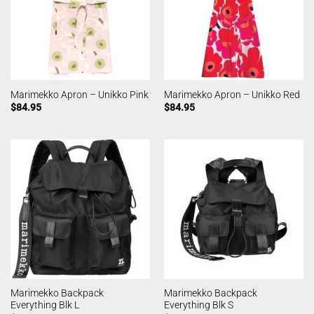
Marimekko Apron – Unikko Pink
Marimekko Apron – Unikko Red
$
84.95
$
84.95
Marimekko Backpack
Marimekko Backpack
Everything Blk L
Everything Blk S