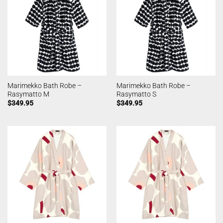
Marimekko Bath Robe –
Marimekko Bath Robe –
Rasymatto M
Rasymatto S
$
349.95
$
349.95