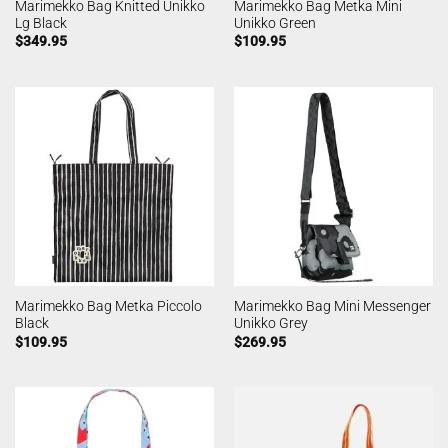
Marimekko Bag Knitted Unikko
Marimekko Bag Metka Mini
Lg Black
Unikko Green
$
349.95
$
109.95
Marimekko Bag Metka Piccolo
Marimekko Bag Mini Messenger
Black
Unikko Grey
$
109.95
$
269.95