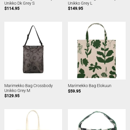
Unikko Dk Grey S
Unikko Grey L
$
114.95
$
149.95
Marimekko Bag Crossbody
Marimekko Bag Elokuun
Unikko Grey M
$
59.95
$
129.95