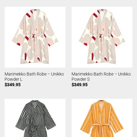
Marimekko Bath Robe – Unikko
Marimekko Bath Robe – Unikko
Powder L
Powder S
$
349.95
$
349.95