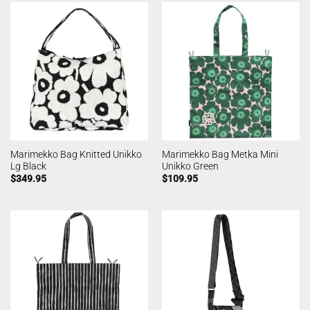
Marimekko Bag Knitted Unikko
Marimekko Bag Metka Mini
Lg Black
Unikko Green
$
349.95
$
109.95