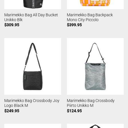
Marimekko Bag All Day Bucket
Marimekko Bag Backpack
Unikko Blk
Mono City Piccolo
$
309.95
$
399.95
Marimekko Bag Crossbody Joy
Marimekko Bag Crossbody
Logo Black M
Piirto Unikko M
$
249.95
$
124.95