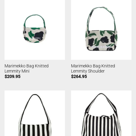
Marimekko Bag Knitted
Marimekko Bag Knitted
Lemmity Mini
Lemmity Shoulder
$
209.95
$
264.95