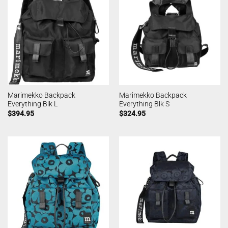
Marimekko Backpack
Marimekko Backpack
Everything Blk L
Everything Blk S
$
394.95
$
324.95