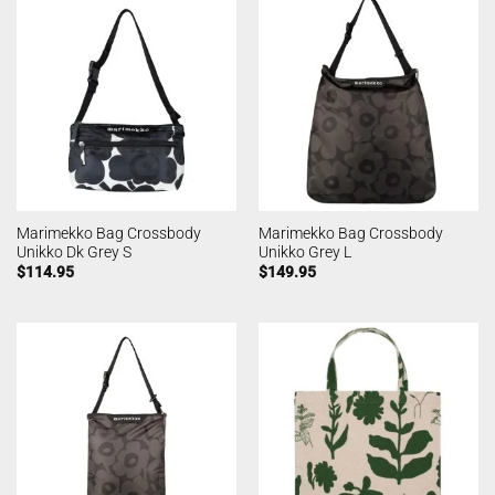
Marimekko Bag Crossbody
Marimekko Bag Crossbody
Unikko Dk Grey S
Unikko Grey L
$
114.95
$
149.95