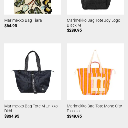
Marimekko Bag Tote Joy Logo
Marimekko Bag Tiara
Black M
$
64.95
$
289.95
Marimekko Bag Tote M Unikko
Marimekko Bag Tote Mono City
Dkbl
Piccolo
$
334.95
$
349.95