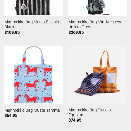
Marimekko Bag Metka Piccolo
Marimekko Bag Mini Messenger
Black
Unikko Grey
$
109.95
$
269.95
Marimekko Bag Piccolo
Marimekko Bag Musta Tamma
Eggplant
$
64.95
$
74.95