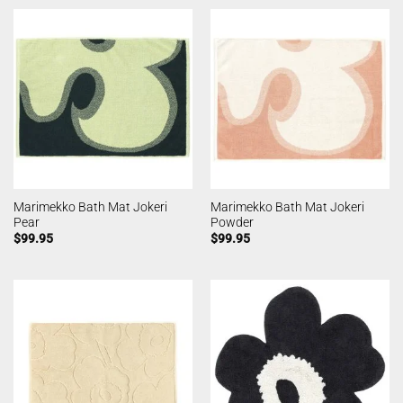
Marimekko Bath Mat Jokeri
Marimekko Bath Mat Jokeri
Pear
Powder
$
99.95
$
99.95