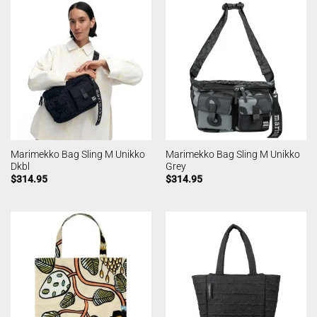
Marimekko Bag Sling M Unikko
Marimekko Bag Sling M Unikko
Dkbl
Grey
$
314.95
$
314.95