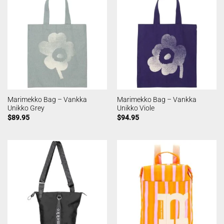
Marimekko Bag – Vankka
Marimekko Bag – Vankka
Unikko Grey
Unikko Viole
$
89.95
$
94.95