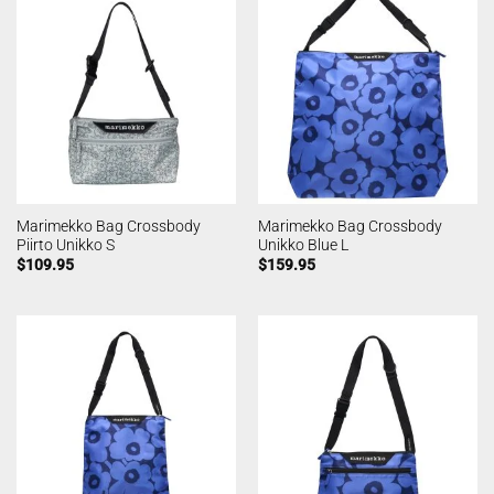
Marimekko Bag Crossbody
Marimekko Bag Crossbody
Piirto Unikko S
Unikko Blue L
$
109.95
$
159.95