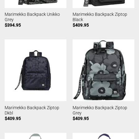
Marimekko Backpack Unikko
Marimekko Backpack Ziptop
Grey
Black
$
394.95
$
409.95
Marimekko Backpack Ziptop
Marimekko Backpack Ziptop
Dkbl
Grey
$
409.95
$
409.95