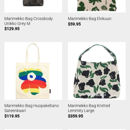
Marimekko Bag Crossbody
Marimekko Bag Elokuun
Unikko Grey M
$
59.95
$
129.95
Marimekko Bag Huopakeltano
Marimekko Bag Knitted
Sateenkaari
Lemmity Large
$
119.95
$
359.95