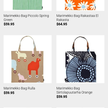
Marimekko Bag Piccolo Spring
Marimekko Bag Rakastaa El
Green
Rakasta
$
59.95
$
64.95
Marimekko Bag
Marimekko Bag Rulla
Siirtolapuutarha Orange
$
59.95
$
59.95