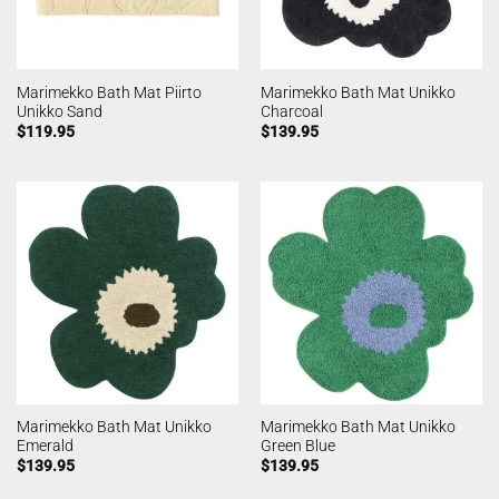
Marimekko Bath Mat Piirto
Marimekko Bath Mat Unikko
Unikko Sand
Charcoal
$
119.95
$
139.95
Marimekko Bath Mat Unikko
Marimekko Bath Mat Unikko
Emerald
Green Blue
$
139.95
$
139.95