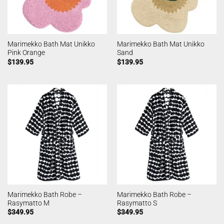
Marimekko Bath Mat Unikko
Marimekko Bath Mat Unikko
Pink Orange
Sand
$
139.95
$
139.95
Marimekko Bath Robe –
Marimekko Bath Robe –
Rasymatto M
Rasymatto S
$
349.95
$
349.95