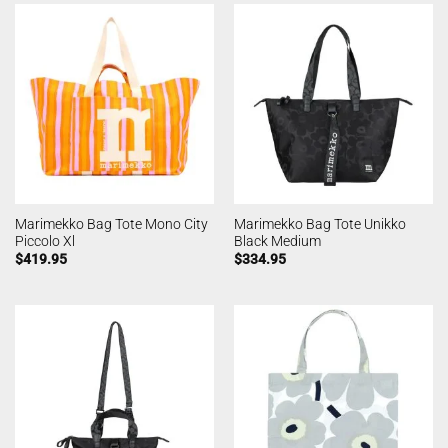
Marimekko Bag Tote Mono City
Marimekko Bag Tote Unikko
Piccolo Xl
Black Medium
$
419.95
$
334.95