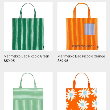
Marimekko Bag Piccolo Green
Marimekko Bag Piccolo Orange
$
59.95
$
69.95