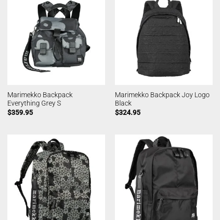
Marimekko Backpack
Marimekko Backpack Joy Logo
Everything Grey S
Black
$
359.95
$
324.95