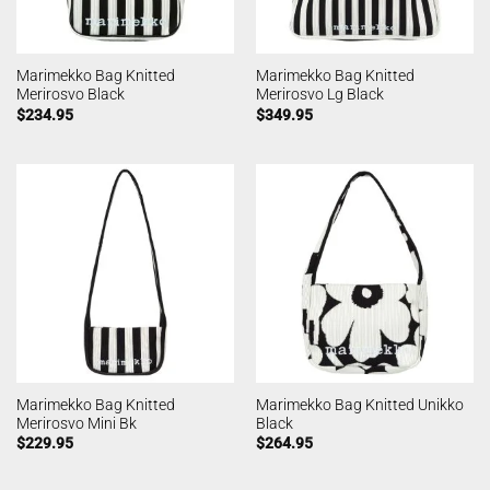
Marimekko Bag Knitted
Marimekko Bag Knitted
Merirosvo Black
Merirosvo Lg Black
$
234.95
$
349.95
Marimekko Bag Knitted
Marimekko Bag Knitted Unikko
Merirosvo Mini Bk
Black
$
229.95
$
264.95