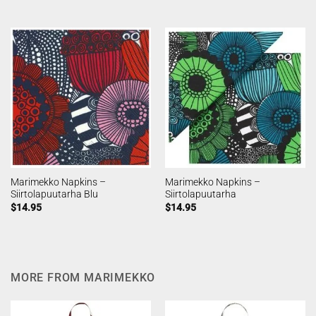
Marimekko Napkins –
Marimekko Napkins –
Siirtolapuutarha Blu
Siirtolapuutarha
$
14.95
$
14.95
MORE FROM MARIMEKKO