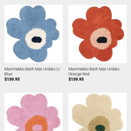
Marimekko Bath Mat Unikko Lt
Marimekko Bath Mat Unikko
Blue
Orange Red
$
139.95
$
139.95