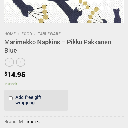
HOME
/
FOOD
/
TABLEWARE
Marimekko Napkins – Pikku Pakkanen
Blue
$
14.95
In stock
Add free gift
wrapping
Brand:
Marimekko