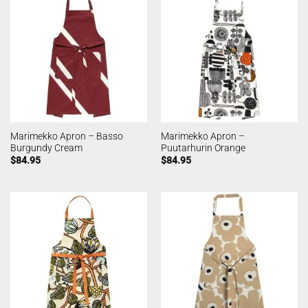
Marimekko Apron – Basso
Marimekko Apron –
Burgundy Cream
Puutarhurin Orange
$
84.95
$
84.95