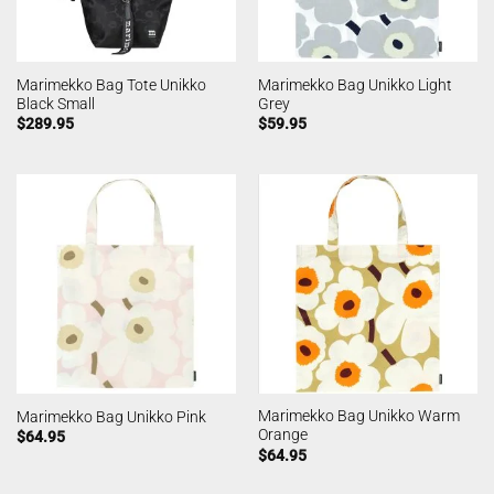
Marimekko Bag Tote Unikko
Marimekko Bag Unikko Light
Black Small
Grey
$
289.95
$
59.95
Marimekko Bag Unikko Warm
Marimekko Bag Unikko Pink
Orange
$
64.95
$
64.95